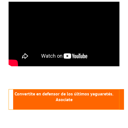
Convertite en defensor de los últimos yaguaretés.
Asociate