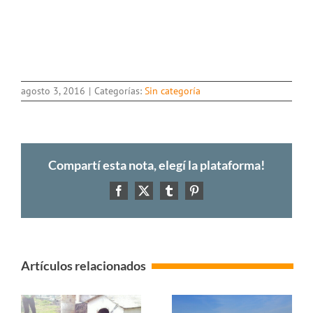
agosto 3, 2016
|
Categorías:
Sin categoría
Compartí esta nota, elegí la plataforma!
Facebook
X
Tumblr
Pinterest
Artículos relacionados