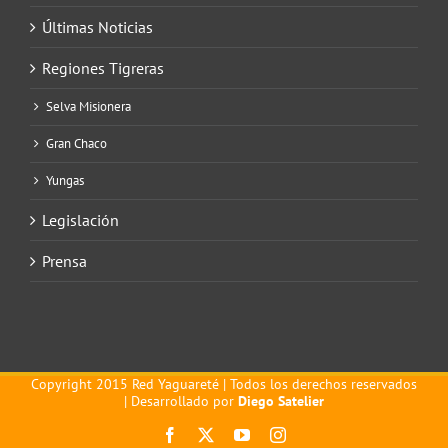
Últimas Noticias
Regiones Tigreras
Selva Misionera
Gran Chaco
Yungas
Legislación
Prensa
Copyright 2015 Red Yaguareté | Todos los derechos reservados
| Desarrollado por
Diego Satelier
Facebook
X
YouTube
Instagram