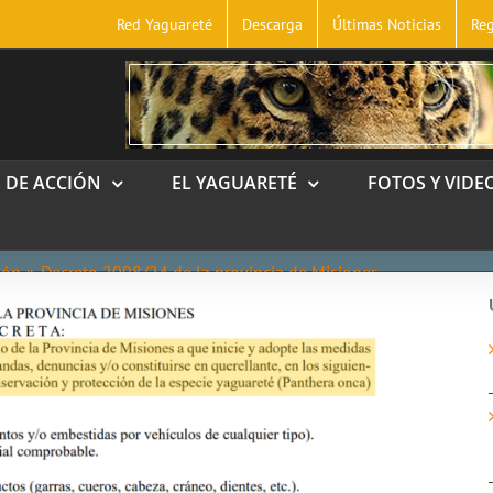
Red Yaguareté
Descarga
Últimas Noticias
Reg
S DE ACCIÓN
EL YAGUARETÉ
FOTOS Y VIDE
ión
Decreto 2098/24 de la provincia de Misiones.