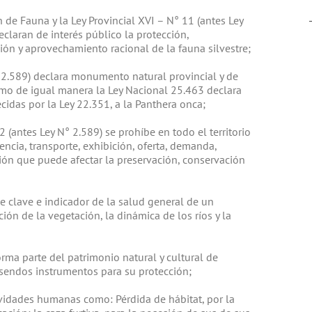
de Fauna y la Ley Provincial XVI – N° 11 (antes Ley
claran de interés público la protección,
ón y aprovechamiento racional de la fauna silvestre;
° 2.589) declara monumento natural provincial y de
como de igual manera la Ley Nacional 25.463 declara
idas por la Ley 22.351, a la Panthera onca;
2 (antes Ley N° 2.589) se prohíbe en todo el territorio
encia, transporte, exhibición, oferta, demanda,
ión que puede afectar la preservación, conservación
e clave e indicador de la salud general de un
ión de la vegetación, la dinámica de los ríos y la
orma parte del patrimonio natural y cultural de
 sendos instrumentos para su protección;
vidades humanas como: Pérdida de hábitat, por la