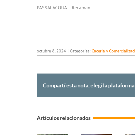
PASSALACQUA – Recaman
octubre 8, 2024
|
Categorías:
Caceria y Comercializac
Compartí esta nota, elegí la plataforma
Artículos relacionados