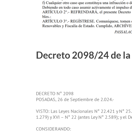
Decreto 2098/24 de la 
DECRETO N° 2098
POSADAS, 26 de Septiembre de 2.024.-
VISTO: Las Leyes Nacionales N° 22.421 y N° 25.4
1.279) y XVI – N° 22 (antes Ley N° 2.589); y el 
CONSIDERANDO: