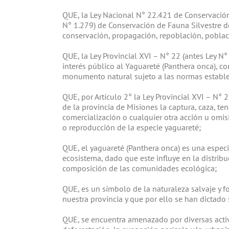
QUE, la Ley Nacional N° 22.421 de Conservación 
N° 1.279) de Conservación de Fauna Silvestre de
conservación, propagación, repoblación, poblaci
QUE, la Ley Provincial XVI – N° 22 (antes Ley N
interés público al Yaguareté (Panthera onca), 
monumento natural sujeto a las normas establec
QUE, por Artículo 2° la Ley Provincial XVI – N° 2
de la provincia de Misiones la captura, caza, ten
comercialización o cualquier otra acción u omis
o reproducción de la especie yaguareté;
QUE, el yaguareté (Panthera onca) es una especi
ecosistema, dado que este influye en la distribuc
composición de las comunidades ecológica;
QUE, es un símbolo de la naturaleza salvaje y f
nuestra provincia y que por ello se han dictado
QUE, se encuentra amenazado por diversas acti