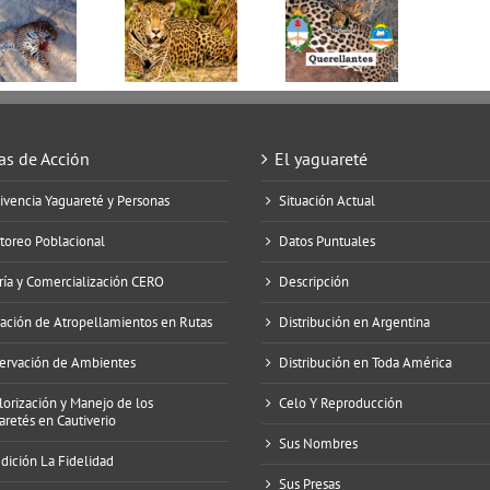
as de Acción
El yaguareté
ivencia Yaguareté y Personas
Situación Actual
toreo Poblacional
Datos Puntuales
ría y Comercialización CERO
Descripción
gación de Atropellamientos en Rutas
Distribución en Argentina
ervación de Ambientes
Distribución en Toda América
lorización y Manejo de los
Celo Y Reproducción
aretés en Cautiverio
Sus Nombres
dición La Fidelidad
Sus Presas