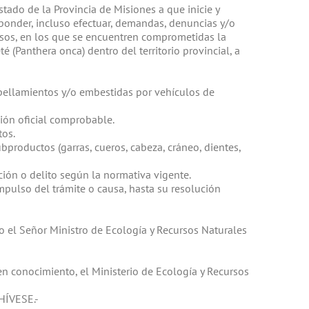
ado de la Provincia de Misiones a que inicie y
ponder, incluso efectuar, demandas, denuncias y/o
casos, en los que se encuentren comprometidas la
é (Panthera onca) dentro del territorio provincial, a
pellamientos y/o embestidas por vehículos de
ción oficial comprobable.
tos.
bproductos (garras, cueros, cabeza, cráneo, dientes,
ción o delito según la normativa vigente.
pulso del trámite o causa, hasta su resolución
 el Señor Ministro de Ecología y Recursos Naturales
conocimiento, el Ministerio de Ecología y Recursos
HÍVESE.-