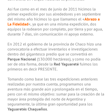
Así fue como en el mes de junio de 2011 hicimos la
primer expedición por sus alrededores y en septiembre
del mismo año hicimos lo que llamamos el «
Abrazo a
La Fidelidad
«, ya que en una misma expedición, dos
equipos la rodearon por completo, por tierra y por agua,
durante 7 días, sin comunicación ni apoyo externo.
En 2012 el gobierno de la provincia de Chaco hizo una
convocatoria a efectuar inventarios e investigaciones
dentro del gigantesco predio que se convertirá en
Parque Nacional
(130.000 hectáreas), y como no podía
ser de otra forma, desde la
Red Yaguareté
fuimos los
primeros en decir PRESENTE.
Tomando como base las tres expediciones anteriores
realizadas por nuestra cuenta, programamos una
aventura más grande aún y prolongada en el tiempo,
pero con el mismo objetivo: sumar para la creación de la
mayor área protegida del norte de Argentina y
seguramente, la última gran oportunidad para los
Yaguaretés Chaqueños
.