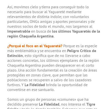
Así, movimos cielo y tierra para conseguir todo lo
necesario para buscar al Yaguareté mediante
relevamientos de distinta índole; con voluntarios
particulartes, ONGs amigas y aportes personales y de
nuestros socios de todo el mundo, nos largamos al
Impenetrable
en busca de
los últimos Yaguaretés de la
región Chaqueña Argentina
.
¿Porqué el foco en el Yaguareté?
Porque es la especie
más emblemática y se encuentra en
Peligro Crítico de
Extinción
, esto significa que de no llevarse a cabo
acciones concretas, los últimos ejemplares de la región
Chaqueña Argentina pueden desaparecer en el corto
plazo. Una acción fundamental es la creación de áreas
protegidas en zonas clave, que permitan que las
poblaciones se recuperen a salvo de los cazadores
furtivos. Y
La Fidelidad
brinda la oportunidad de
convertirse en ese santuario.
Somos un grupo de personas «comunes» que ha
decidido preservar
La Fidelidad
, nos interesa el
Tigre