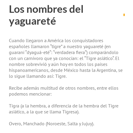
Los nombres del
yaguareté
Cuando llegaron a América los conquistadores
españoles llamaron “tigre” a nuestro yaguareté (en
guaraní “dyaguá-eté“: “verdadera fiera“) comparándolo
con un carnívoro que ya conocían: el “Tigre asiático“. El
nombre sobrevivió y aún hoy en todos los países
hispanoamericanos, desde México hasta la Argentina, se
lo sigue llamando así: Tigre.
Recibe además multitud de otros nombres, entre ellos
podemos mencionar:
Tigra (a la hembra, a diferencia de la hembra del Tigre
asiático, a la que se llama Tigresa).
Overo, Manchado (Noroeste, Salta y Jujuy).