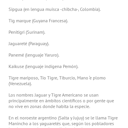
Sipgua (en lengua muisca -chibcha-, Colombia).
Tig marque (Guyana Francesa).
Penitigri (Surinam).
Jaguareté (Paraguay).
Panemé (lenguaje Yaruro).
Kaikuse (lenguaje indígena Pemón).
Tigre mariposo, Tío Tigre, Tiburcio, Mano ‘e plomo
(Venezuela).
Los nombres Jaguar y Tigre Americano se usan
principalmente en ámbitos científicos o por gente que
no vive en zonas donde habita la especie.
En el noroeste argentino (Salta y Jujuy) se le llama Tigre
Manincho a los yaguaretés que, según los pobladores