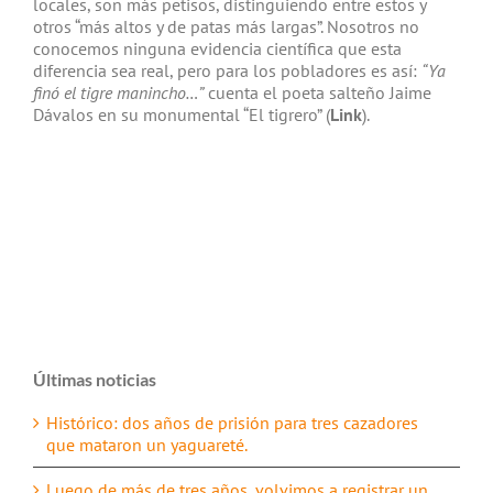
locales, son más petisos, distinguiendo entre estos y
otros “más altos y de patas más largas”. Nosotros no
conocemos ninguna evidencia científica que esta
diferencia sea real, pero para los pobladores es así:
“Ya
finó el tigre manincho…”
cuenta el poeta salteño Jaime
Dávalos en su monumental “El tigrero” (
Link
).
Últimas noticias
Histórico: dos años de prisión para tres cazadores
que mataron un yaguareté.
Luego de más de tres años, volvimos a registrar un