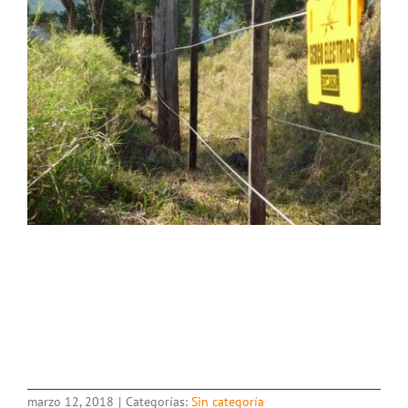
marzo 12, 2018
|
Categorías:
Sin categoría