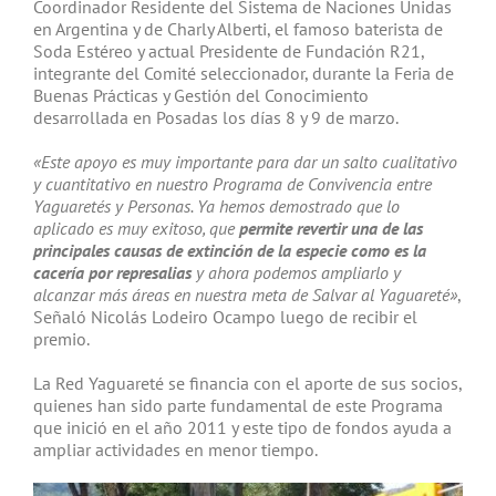
Coordinador Residente del Sistema de Naciones Unidas
en Argentina y de Charly Alberti, el famoso baterista de
Soda Estéreo y actual Presidente de Fundación R21,
integrante del Comité seleccionador, durante la Feria de
Buenas Prácticas y Gestión del Conocimiento
desarrollada en Posadas los días 8 y 9 de marzo.
«Este apoyo es muy importante para dar un salto cualitativo
y cuantitativo en nuestro Programa de Convivencia entre
Yaguaretés y Personas. Ya hemos demostrado que lo
aplicado es muy exitoso, que
permite revertir una de las
principales causas de extinción de la especie como es la
cacería por represalias
y ahora podemos ampliarlo y
alcanzar más áreas en nuestra meta de Salvar al Yaguareté»
,
Señaló Nicolás Lodeiro Ocampo luego de recibir el
premio.
La Red Yaguareté se financia con el aporte de sus socios,
quienes han sido parte fundamental de este Programa
que inició en el año 2011 y este tipo de fondos ayuda a
ampliar actividades en menor tiempo.