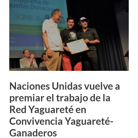
imagen
más
grande
Naciones Unidas vuelve a
premiar el trabajo de la
Red Yaguareté en
Convivencia Yaguareté-
Ganaderos