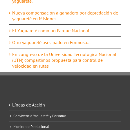
yaguareté.
Nueva compensación a ganadero por depredación de
yaguareté en Misiones.
El Yaguareté como un Parque Nacional
Otro yaguareté asesinado en Formosa…
En congreso de la Universidad Tecnológica Nacional
(UTN) compartimos propuesta para control de
velocidad en rutas
Líneas de Acción
Convivencia Yaguareté y Personas
Monitoreo Poblacional