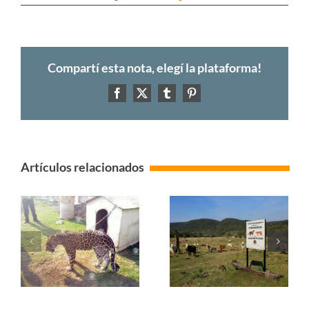
Compartí esta nota, elegí la plataforma!
Facebook
X
Tumblr
Pinterest
Artículos relacionados