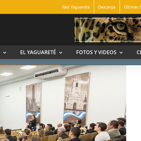
Red Yaguareté
Descarga
Últimas 
EL YAGUARETÉ
FOTOS Y VIDEOS
C
 Ambiental y su Investigación.