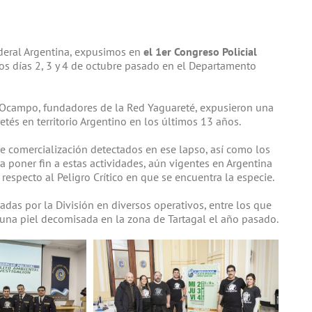
Federal Argentina, expusimos en
el 1er Congreso Policial
 los días 2, 3 y 4 de octubre pasado en el Departamento
o Ocampo, fundadores de la Red Yaguareté, expusieron una
tés en territorio Argentino en los últimos 13 años.
 de comercialización detectados en ese lapso, así como los
a poner fin a estas actividades, aún vigentes en Argentina
 respecto al Peligro Crítico en que se encuentra la especie.
das por la División en diversos operativos, entre los que
na piel decomisada en la zona de Tartagal el año pasado.