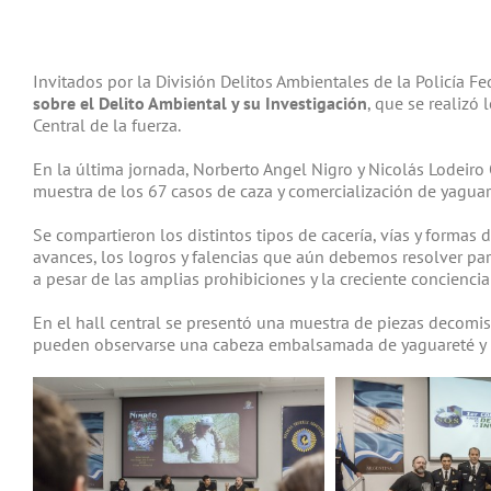
Invitados por la División Delitos Ambientales de la Policía 
sobre el Delito Ambiental y su Investigación
, que se realizó
Central de la fuerza.
En la última jornada, Norberto Angel Nigro y Nicolás Lodeir
muestra de los 67 casos de caza y comercialización de yaguare
Se compartieron los distintos tipos de cacería, vías y formas
avances, los logros y falencias que aún debemos resolver par
a pesar de las amplias prohibiciones y la creciente conciencia
En el hall central se presentó una muestra de piezas decomisa
pueden observarse una cabeza embalsamada de yaguareté y u