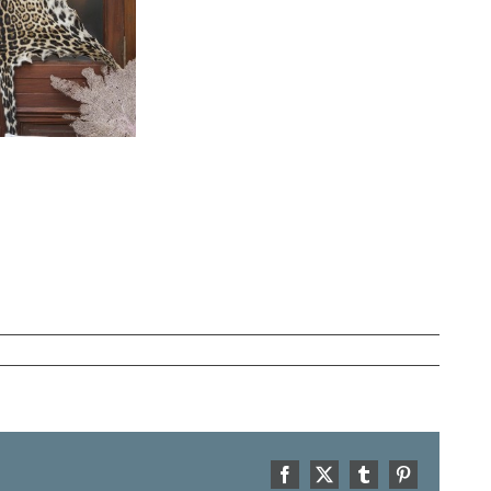
Facebook
X
Tumblr
Pinterest