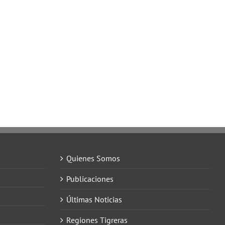
Quienes Somos
Publicaciones
Últimas Noticias
Regiones Tigreras