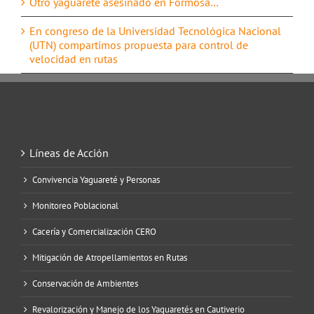
Otro yaguareté asesinado en Formosa…
En congreso de la Universidad Tecnológica Nacional
(UTN) compartimos propuesta para control de
velocidad en rutas
Líneas de Acción
Convivencia Yaguareté y Personas
Monitoreo Poblacional
Cacería y Comercialización CERO
Mitigación de Atropellamientos en Rutas
Conservación de Ambientes
Revalorización y Manejo de los Yaguaretés en Cautiverio