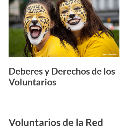
más
grande
Deberes y Derechos de los
Voluntarios
Voluntarios de la Red