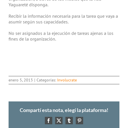
Yaguareté disponga.
Recibir la información necesaria para la tarea que vaya a
asumir según sus capacidades.
No ser asignados a la ejecución de tareas ajenas a los
fines de la organización.
enero 5, 2013
|
Categorías:
Involucrate
Compartí esta nota, elegí la plataforma!
Facebook
X
Tumblr
Pinterest