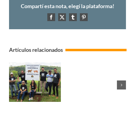
Compartí esta nota, elegí la plataforma!
Facebook
X
Tumblr
Pinterest
Artículos relacionados