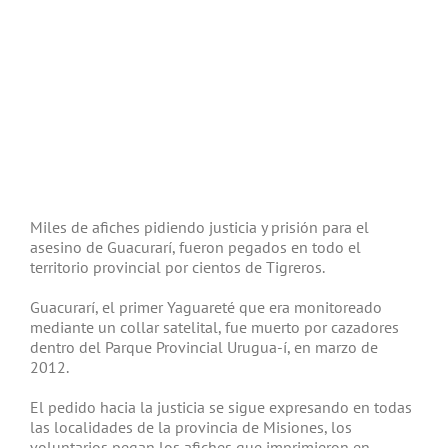
Miles de afiches pidiendo justicia y prisión para el
asesino de Guacurarí, fueron pegados en todo el
territorio provincial por cientos de Tigreros.
Guacurarí, el primer Yaguareté que era monitoreado
mediante un collar satelital, fue muerto por cazadores
dentro del Parque Provincial Urugua-í, en marzo de
2012.
El pedido hacia la justicia se sigue expresando en todas
las localidades de la provincia de Misiones, los
voluntarios pegan los afiches que imprimieron en