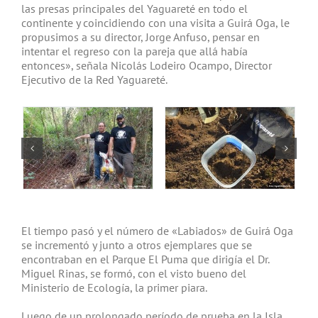
las presas principales del Yaguareté en todo el
continente y coincidiendo con una visita a Guirá Oga, le
propusimos a su director, Jorge Anfuso, pensar en
intentar el regreso con la pareja que allá había
entonces», señala Nicolás Lodeiro Ocampo, Director
Ejecutivo de la Red Yaguareté.
El tiempo pasó y el número de «Labiados» de Guirá Oga
se incrementó y junto a otros ejemplares que se
encontraban en el Parque El Puma que dirigía el Dr.
Miguel Rinas, se formó, con el visto bueno del
Ministerio de Ecología, la primer piara.
Luego de un prolongado período de prueba en la Isla