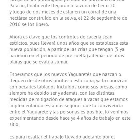
Palacio, finalmente llegaron a la zona de Cerro 20
y luego de dos meses de estar en un corral de una
hectárea construido en la selva, el 22 de septiembre de
2016 se los liberó.
Ahora es clave que los controles de cacería sean
estrictos, pues llevará unos años que se establezca esta
nueva población, a partir de las crías que tengan (5 ya
nacieron en el período de pre suelta) además de otras
piaras que se evalúa sumar.
Esperamos que los nuevos Yaguaretés que nazcan o
lleguen desde otros puntos a esta zona, ya la conozcan
con pecaríes labiados incluidos como sus presas, como
siempre ha debido ser y además, con las distintas
medidas de mitigación de ataques a vacas que estamos
implementando. Estamos seguros que la convivencia
entre el Yaguareté y las personas es posible, lo venimos
experimentando desde hace ya 4 años de trabajo en este
sitio.
Es para resaltar el trabajo llevado adelante por el