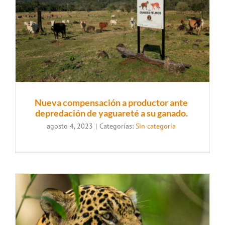
Nueva compensación a productor ante
depredación de yaguareté a su ganado.
agosto 4, 2023
|
Categorías:
Sin categoría