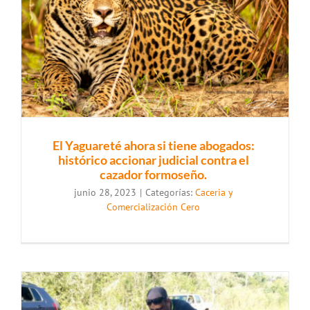
El Yaguareté ahora si tiene abogados:
histórico accionar judicial contra el
cazador formoseño.
junio 28, 2023
|
Categorías:
Caceria y
Comercialización Cero