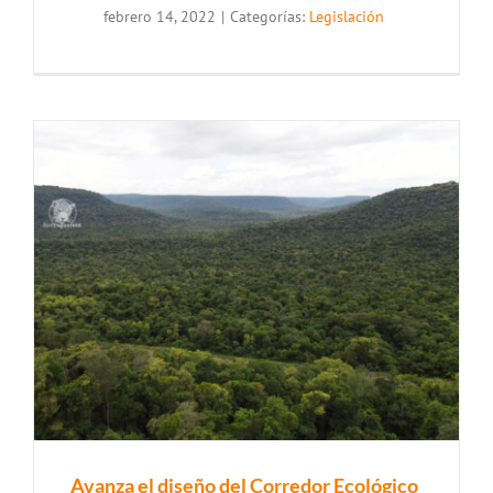
febrero 14, 2022
|
Categorías:
Legislación
Avanza el diseño del Corredor Ecológico