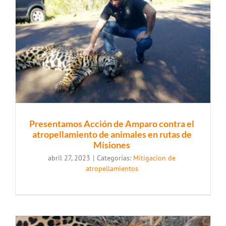
Presentamos Acción de Amparo contra el
atropellamiento de animales en rutas de
Misiones
abril 27, 2023
|
Categorías:
Mitigacion de
atropellamientos