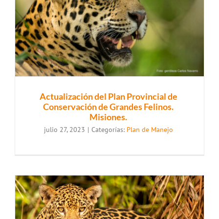
Actualización del Plan Provincial de
Conservación de Grandes Felinos.
Misiones.
julio 27, 2023
|
Categorías:
Plan de Manejo