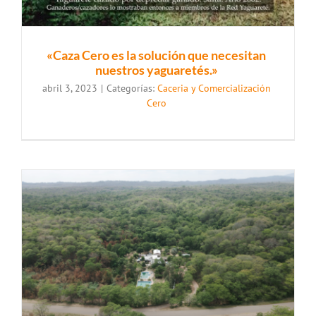
«Caza Cero es la solución que necesitan
nuestros yaguaretés.»
abril 3, 2023
|
Categorías:
Caceria y Comercialización
Cero