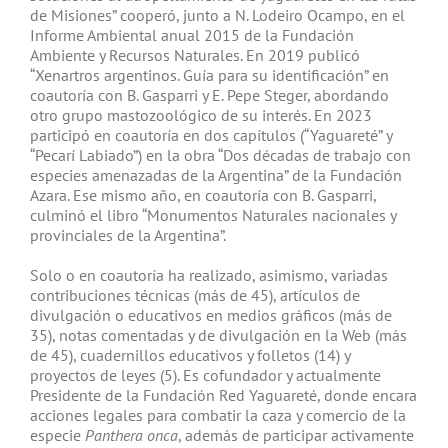
de Misiones” cooperó
, junto a N.
Lodeiro Ocampo, en el
Informe Ambiental anual 2015 de la Fundación
Ambiente y Recursos Naturales. En 2019 publicó
“Xenartros argentinos. Guía para su identificación” en
coautoría con B. Gasparri y E. Pepe Steger, abordando
otro grupo mastozoológico de su interés. En 2023
participó en coautoría en dos capítulos (“Yaguareté” y
“Pecarí Labiado”) en la obra “Dos décadas de trabajo con
especies amenazadas de la Argentina” de la Fundación
Azara. Ese mismo año, en coautoría con B. Gasparri,
culminó el libro “Monumentos Naturales nacionales y
provinciales de la Argentina”.
Solo o en coautoría ha realizado, asimismo, variadas
contribuciones técnicas (más de 45), artículos de
divulgación o educativos en medios gráficos (más de
35), notas comentadas y de divulgación en la Web (más
de 45), cuadernillos educativos y folletos (14) y
proyectos de leyes (5). Es cofundador y actualmente
Presidente de la Fundación Red Yaguareté, donde encara
acciones legales para combatir la caza y comercio de la
especie
Panthera onca
, además de participar activamente