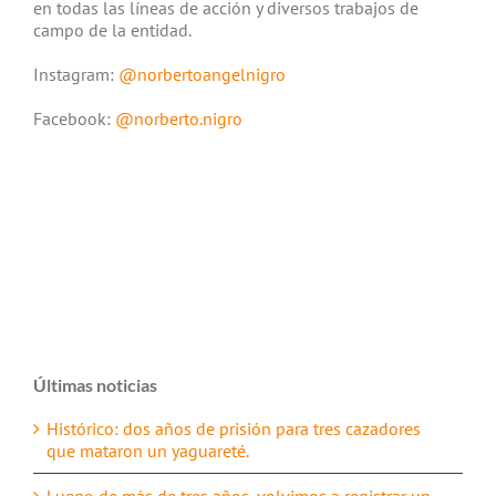
en todas las líneas de acción y diversos trabajos de
campo de la entidad.
Instagram:
@norbertoangelnigro
Facebook:
@norberto.nigro
Últimas noticias
Histórico: dos años de prisión para tres cazadores
que mataron un yaguareté.
Luego de más de tres años, volvimos a registrar un