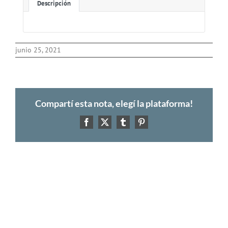
Descripción
junio 25, 2021
Compartí esta nota, elegí la plataforma!
Facebook
X
Tumblr
Pinterest