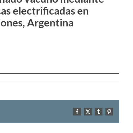
as electrificadas en
iones, Argentina
Facebook
X
Tumblr
Pinterest