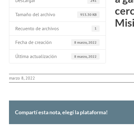
Descargar
241
cerc
Tamaño del archivo
953.30 KB
Mis
Recuento de archivos
1
Fecha de creación
8 marzo, 2022
Última actualización
8 marzo, 2022
marzo 8, 2022
Compartí esta nota, elegí la plataforma!