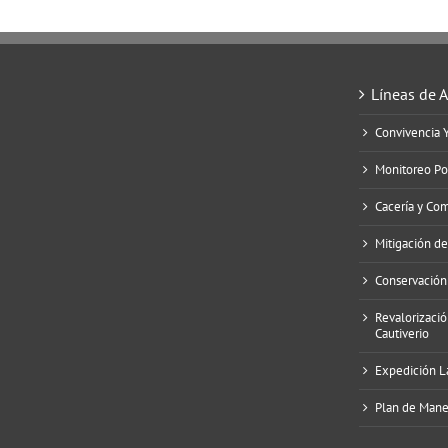
Líneas de 
Convivencia 
Monitoreo Po
Cacería y Co
Mitigación d
Conservación
Revalorizació
Cautiverio
Expedición L
Plan de Manej