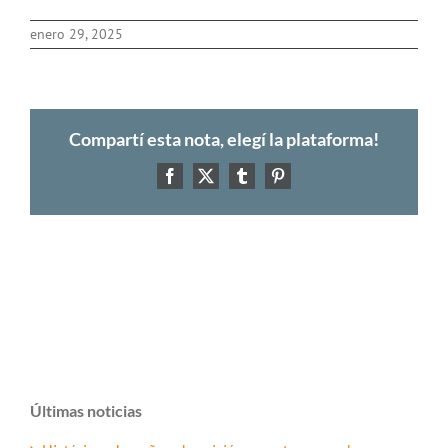
enero 29, 2025
Compartí esta nota, elegí la plataforma!
Facebook
X
Tumblr
Pinterest
Últimas noticias