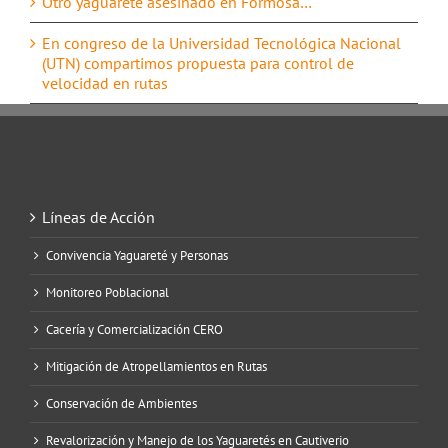
Otro yaguareté asesinado en Formosa…
En congreso de la Universidad Tecnológica Nacional
(UTN) compartimos propuesta para control de
velocidad en rutas
Líneas de Acción
Convivencia Yaguareté y Personas
Monitoreo Poblacional
Cacería y Comercialización CERO
Mitigación de Atropellamientos en Rutas
Conservación de Ambientes
Revalorización y Manejo de los Yaguaretés en Cautiverio