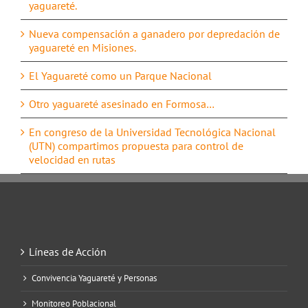
yaguareté.
Nueva compensación a ganadero por depredación de
yaguareté en Misiones.
El Yaguareté como un Parque Nacional
Otro yaguareté asesinado en Formosa…
En congreso de la Universidad Tecnológica Nacional
(UTN) compartimos propuesta para control de
velocidad en rutas
Líneas de Acción
Convivencia Yaguareté y Personas
Monitoreo Poblacional