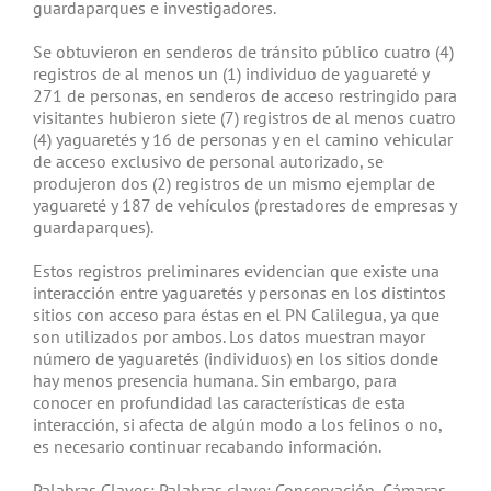
guardaparques e investigadores.
Se obtuvieron en senderos de tránsito público cuatro (4)
registros de al menos un (1) individuo de yaguareté y
271 de personas, en senderos de acceso restringido para
visitantes hubieron siete (7) registros de al menos cuatro
(4) yaguaretés y 16 de personas y en el camino vehicular
de acceso exclusivo de personal autorizado, se
produjeron dos (2) registros de un mismo ejemplar de
yaguareté y 187 de vehículos (prestadores de empresas y
guardaparques).
Estos registros preliminares evidencian que existe una
interacción entre yaguaretés y personas en los distintos
sitios con acceso para éstas en el PN Calilegua, ya que
son utilizados por ambos. Los datos muestran mayor
número de yaguaretés (individuos) en los sitios donde
hay menos presencia humana. Sin embargo, para
conocer en profundidad las características de esta
interacción, si afecta de algún modo a los felinos o no,
es necesario continuar recabando información.
Palabras Claves: Palabras clave: Conservación, Cámaras