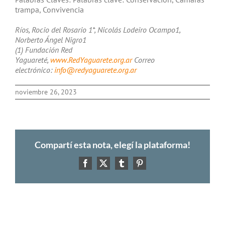
trampa, Convivencia
Ríos, Rocio del Rosario 1*, Nicolás Lodeiro Ocampo1,
Norberto Ángel Nigro1
(1) Fundación Red
Yaguareté,
www.RedYaguarete.org.ar
Correo
electrónico:
info@redyaguarete.org.ar
noviembre 26, 2023
Compartí esta nota, elegí la plataforma!
Facebook
X
Tumblr
Pinterest