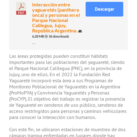
Interacción entre
Descargar
yaguaretés (panthera
onca) y personas en el
Parque Nacional
Calilegua, Jujuy,
República Argentina.
6.28 MB
36 downloads
...
Las áreas protegidas pueden constituir hábitats
importantes para las poblaciones del yaguareté, siendo
el Parque Nacional Calilegua (PNC), en la provincia de
Jujuy, uno de ellos. En el 2022 la Fundación Red
Yaguareté incorporó esta área a sus Programas de
Monitoreo Poblacional de Yaguaretés en la Argentina
(ProMoPYA) y Convivencia Yaguaretés y Personas
(ProCYP). El objetivo del trabajo es registrar la presencia
de Yaguareté en senderos de uso público, senderos de
acceso restringidos para personas y caminos vehiculares
para conocer la interacción con humanos.
Con este fin, se ubicaron estaciones de muestreo de dos
cámaras trampa enfrentadas en lugares donde hay