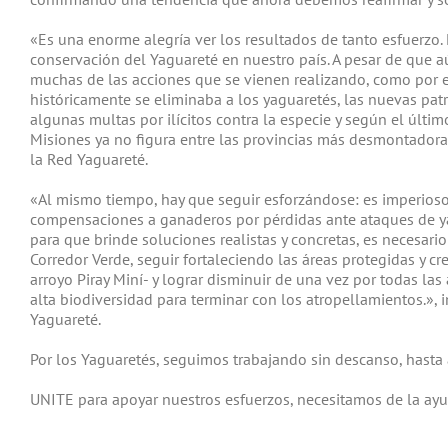
«Es una enorme alegría ver los resultados de tanto esfuerzo.
conservación del Yaguareté en nuestro país. A pesar de que
muchas de las acciones que se vienen realizando, como por 
históricamente se eliminaba a los yaguaretés, las nuevas pa
algunas multas por ilícitos contra la especie y según el últim
Misiones ya no figura entre las provincias más desmontadora
la Red Yaguareté.
«Al mismo tiempo, hay que seguir esforzándose: es imperioso
compensaciones a ganaderos por pérdidas ante ataques de y
para que brinde soluciones realistas y concretas, es necesario
Corredor Verde, seguir fortaleciendo las áreas protegidas y cr
arroyo Piray Miní- y lograr disminuir de una vez por todas las
alta biodiversidad para terminar con los atropellamientos.», 
Yaguareté.
Por los Yaguaretés, seguimos trabajando sin descanso, hasta 
UNITE para apoyar nuestros esfuerzos, necesitamos de la ay