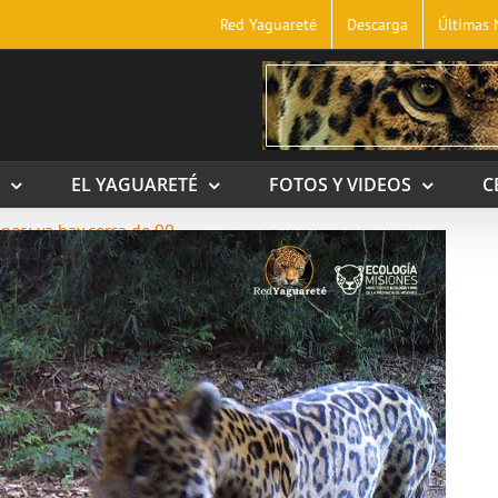
Red Yaguareté
Descarga
Últimas 
EL YAGUARETÉ
FOTOS Y VIDEOS
C
nes: ya hay cerca de 90