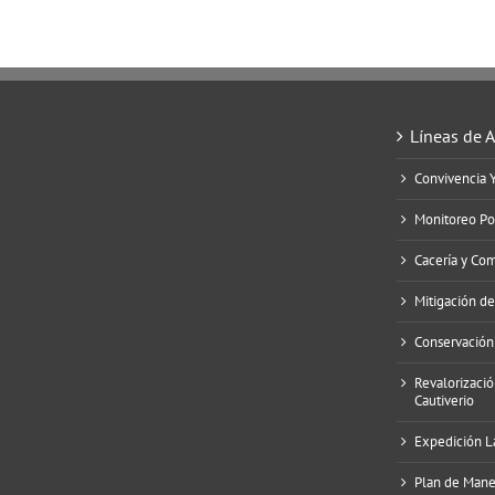
Líneas de 
Convivencia 
Monitoreo Po
Cacería y Co
Mitigación d
Conservación
Revalorizació
Cautiverio
Expedición L
Plan de Manej