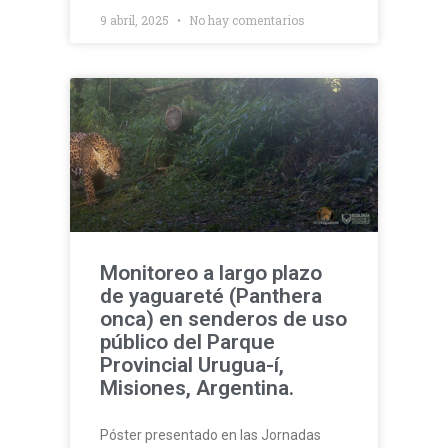
9 abril, 2025
No hay comentarios
Monitoreo a largo plazo
de yaguareté (Panthera
onca) en senderos de uso
público del Parque
Provincial Urugua-í,
Misiones, Argentina.
Póster presentado en las Jornadas