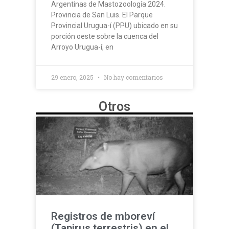
Argentinas de Mastozoología 2024.
Provincia de San Luis. El Parque
Provincial Urugua-í (PPU) ubicado en su
porción oeste sobre la cuenca del
Arroyo Urugua-í, en
29 enero, 2025
No hay comentarios
Otros
Registros de mboreví
(Tapirus terrestris) en el