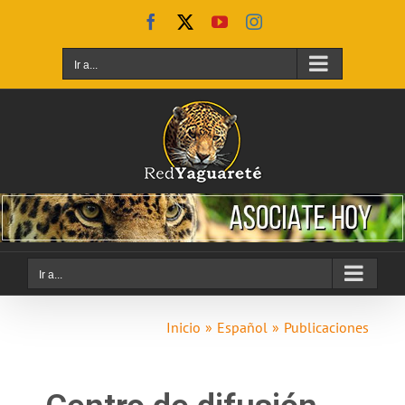
Ir a...
Ir a...
Inicio
Español
Publicaciones