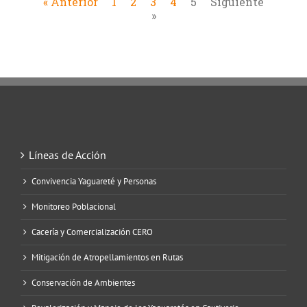
« Anterior
1
2
3
4
5
Siguiente
»
Líneas de Acción
Convivencia Yaguareté y Personas
Monitoreo Poblacional
Cacería y Comercialización CERO
Mitigación de Atropellamientos en Rutas
Conservación de Ambientes