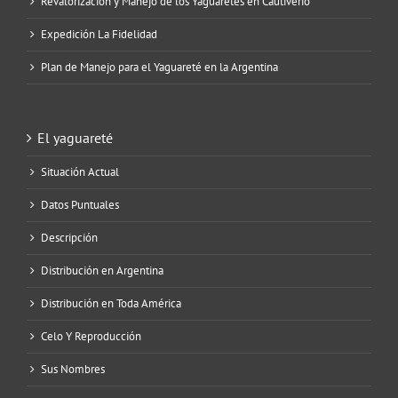
Revalorización y Manejo de los Yaguaretés en Cautiverio
Expedición La Fidelidad
Plan de Manejo para el Yaguareté en la Argentina
El yaguareté
Situación Actual
Datos Puntuales
Descripción
Distribución en Argentina
Distribución en Toda América
Celo Y Reproducción
Sus Nombres