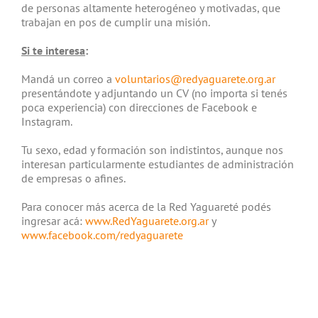
de personas altamente heterogéneo y motivadas, que
trabajan en pos de cumplir una misión.
Si te interesa
:
Mandá un correo a
voluntarios@redyaguarete.org.ar
presentándote y adjuntando un CV (no importa si tenés
poca experiencia) con direcciones de Facebook e
Instagram.
Tu sexo, edad y formación son indistintos, aunque nos
interesan particularmente estudiantes de administración
de empresas o afines.
Para conocer más acerca de la Red Yaguareté podés
ingresar acá:
www.RedYaguarete.org.ar
y
www.facebook.com/redyaguarete