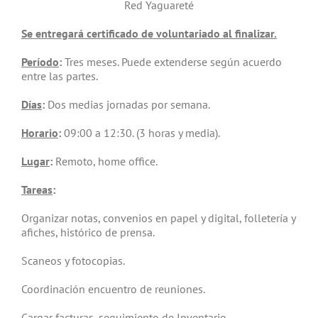
Red Yaguareté
Se entregará certificado de voluntariado al finalizar.
Período
:
Tres meses. Puede extenderse según acuerdo
entre las partes.
Días
:
Dos medias jornadas por semana.
Horario
:
09:00 a 12:30. (3 horas y media).
Lugar
:
Remoto, home office.
Tareas
:
Organizar notas, convenios en papel y digital, folletería y
afiches, histórico de prensa.
Scaneos y fotocopias.
Coordinación encuentro de reuniones.
Cargar facturas, seguimiento de Inventario.