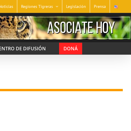
Noticias
Regiones Tigreras
Legislación
Prensa
ENTRO DE DIFUSIÓN
DONÁ