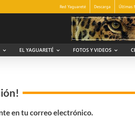
Red Yaguareté
Descarga
Últimas 
EL YAGUARETÉ
FOTOS Y VIDEOS
C
ción!
nte en tu correo electrónico.