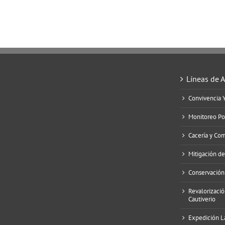
Líneas de 
Convivencia 
Monitoreo Po
Cacería y Co
Mitigación d
Conservación
Revalorizació
Cautiverio
Expedición L