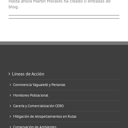
Hasta ahora Martín Morales ha creado 0 entradas de
blog.
Líneas de Acción
Convivencia Yaguareté y Personas
Monitoreo Poblacional
Cacería y Comercialización CERO
Mitigación de Atropellamientos en Rutas
Conservación de Ambientes