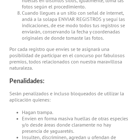
huellas en distintos sitios, igualmente, tomá las
fotos según el procedimiento.
Cuando llegues a un sitio con señal de internet,
andá a la solapa ENVIAR REGISTROS y seguí las
indicaciones, de ese modo todos tus registros se
enviarán, conservando la fecha y coordenadas
originales de donde tomaste las fotos.
Por cada registro que envíes se te asignará una
posibilidad de participar en el concurso por fabulosos
premios, todos relacionados con nuestra maravillosa
naturaleza.
Penalidades:
Serán penalizados e incluso bloqueados de utilizar la
aplicación quienes:
Hagan trampa.
Envíen en forma masiva huellas de otras especies
y/o desde áreas donde claramente no hay
presencia de yaguaretés.
Insulten, discriminen, agredan u ofendan de