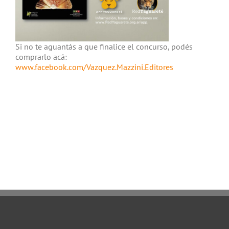
Si no te aguantás a que finalice el concurso, podés
comprarlo acá:
www.facebook.com/Vazquez.Mazzini.Editores