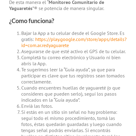
De esta manera el “
Monitoreo Comunitario de
Yaguaretés
”® se potencia de manera singular.
¿Como funciona?
Bajar la App a tu celular desde el Google Store. Es
gratis:
https://play.google.com/store/apps/details?
id=com.ar.redyaguarete
Asegurarse de que esté activo el GPS de tu celular.
Completá tu correo electrónico y Usuario ni bien
abrís la App.
Te sugerimos leer la “Guía ayuda”, ya que para
participar es clave que tus registros sean tomados
correctamente.
Cuando encuentres huellas de yaguareté (o que
consideres que pueden serlo), seguí los pasos
indicados en la “Guía ayuda”.
Enviá las fotos.
Si estás en un sitio sin señal no hay problema:
seguí todo el mismo procedimiento, tomá las
fotos, éstas quedarán guardadas y luego cuando
tengas señal podrás enviarlas. Si encontrás