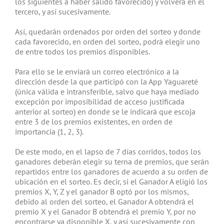
los siguientes a haber salido favorecido) y volverá en el
tercero, y así sucesivamente.
Así, quedarán ordenados por orden del sorteo y donde
cada favorecido, en orden del sorteo, podrá elegir uno
de entre todos los premios disponibles.
Para ello se le enviará un correo electrónico a la
dirección desde la que participó con la App Yaguareté
(única válida e intransferible, salvo que haya mediado
excepción por imposibilidad de acceso justificada
anterior al sorteo) en donde se le indicará que escoja
entre 3 de los premios existentes, en orden de
importancia (1, 2, 3).
De este modo, en el lapso de 7 días corridos, todos los
ganadores deberán elegir su terna de premios, que serán
repartidos entre los ganadores de acuerdo a su orden de
ubicación en el sorteo. Es decir, si el Ganador A eligió los
premios X, Y, Z y el ganador B optó por los mismos,
debido al orden del sorteo, el Ganador A obtendrá el
premio X y el Ganador B obtendrá el premio Y, por no
encontrarse ya disponible X, y así sucesivamente con