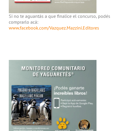
Si no te aguantás a que finalice el concurso, podés
comprarlo acá:
www.facebook.com/Vazquez.Mazzini.Editores