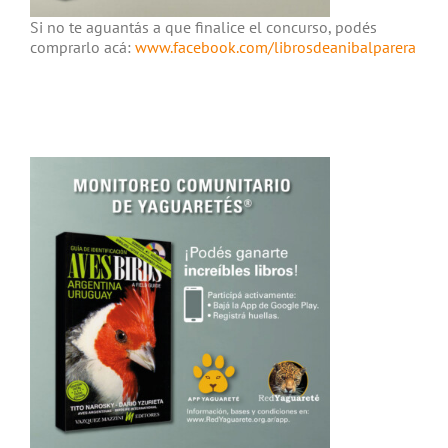
Si no te aguantás a que finalice el concurso, podés
comprarlo acá:
www.facebook.com/librosdeanibalparera