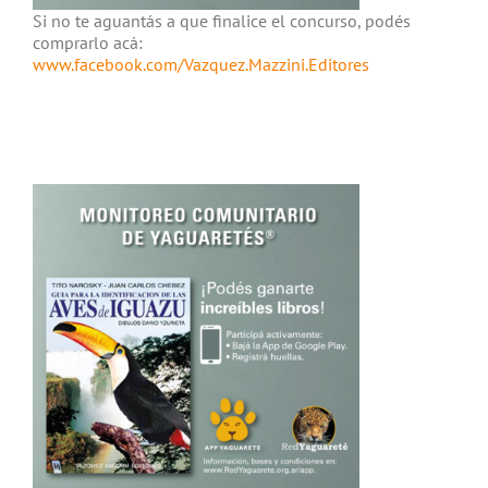
Si no te aguantás a que finalice el concurso, podés
comprarlo acá:
www.facebook.com/Vazquez.Mazzini.Editores