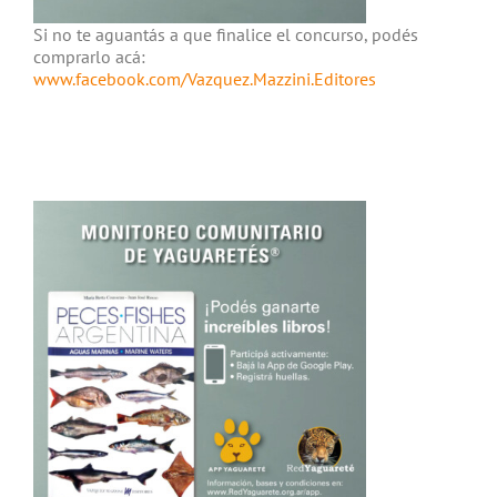
Si no te aguantás a que finalice el concurso, podés
comprarlo acá:
www.facebook.com/Vazquez.Mazzini.Editores