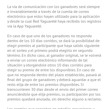
La vía de comunicación con los ganadores será siempre
e invariablemente a través de la cuenta de correo
electrónico que estos hayan utilizado para la aplicación
y desde la cual Red Yaguareté haya recibido los registros
vía la App Yaguareté.
En caso de que uno de los ganadores no responda
dentro de los 10 días corridos, se dará la posibilidad de
elegir premios al participante que haya salido siguiente
en el sorteo y el primero podrá elegirlo en segundo
término. En dicho caso, al ganador original, se le volverá
a enviar un correo electrónico informando de tal
situación y otorgándole otros 10 días corridos para
elegir su premio de entre los disponibles. En caso de
que no responda dentro del plazo establecido, pasará al
final del grupo de ganadores y deberá aguardar a que el
resto elija de entre los premios disponibles. Si
transcurrieren 30 días desde el envío del primer correo
anunciándole que elija premios, su participación por los
premios quedará anulada, sin derecho alguno a reclamo.
Los premios que consistan en estadías excursiones u