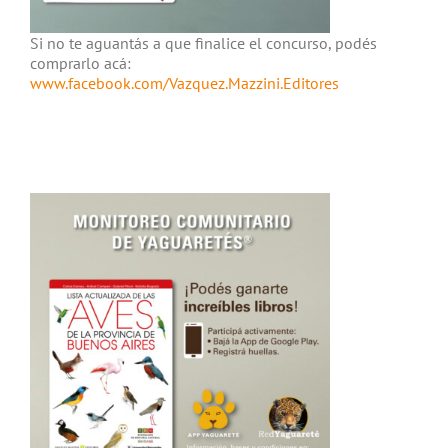
Si no te aguantás a que finalice el concurso, podés
comprarlo acá:
www.facebook.com/Vazquez.Mazzini.Editores