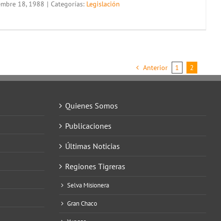
embre 18, 1988
|
Categorías:
Legislación
Anterior
1
2
Quienes Somos
Publicaciones
Últimas Noticias
Regiones Tigreras
Selva Misionera
Gran Chaco