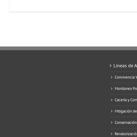
Líneas de 
Convivencia 
Monitoreo Po
Cacería y Co
Mitigación d
Conservación
Revalorizació