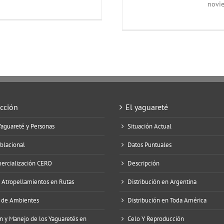
novi
Acción
El yaguareté
Yaguareté y Personas
Situación Actual
blacional
Datos Puntuales
mercialización CERO
Descripción
e Atropellamientos en Rutas
Distribución en Argentina
 de Ambientes
Distribución en Toda América
n y Manejo de los Yaguaretés en
Celo Y Reproducción