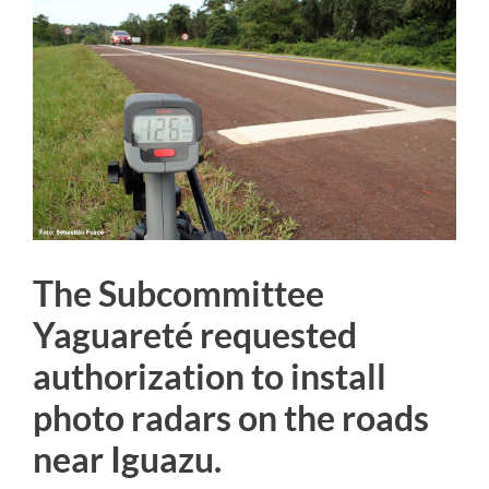
Larger
Image
The Subcommittee
Yaguareté requested
authorization to install
photo radars on the roads
near Iguazu.