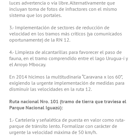
luces advertencia o vía libre. Alternativamente que
incluyan toma de fotos de infractores con el mismo
sistema que los portales.
3.- Implementación de sectores de reducción de
velocidad en los tramos más críticos (ya comunicados
oportunamente) de la RN 12.
4.- Limpieza de alcantarillas para favorecer el paso de
fauna, en el tramo comprendido entre el lago Urugua-í y
el Arroyo Mbocay.
En 2014 hicimos la multitudinaria “Caravana x los 60”,
exigiendo la urgente implementación de medidas para
disminuir las velocidades en la ruta 12.
Ruta nacional Nro. 101 (tramo de tierra que traviesa el
Parque Nacional Iguazú):
1.- Cartelería y señalética de puesta en valor como ruta-
parque de tránsito lento. Formalizar con carácter de
urgente la velocidad máxima de 50 km/h.