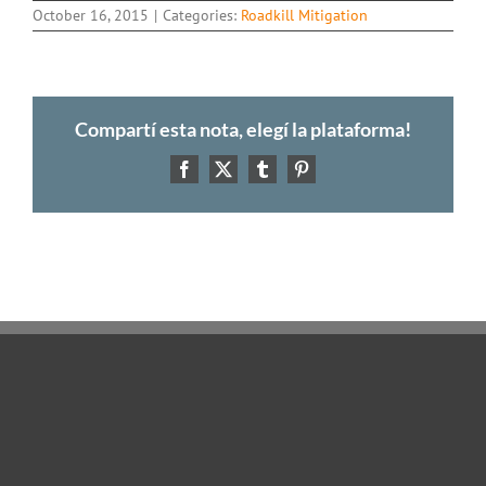
October 16, 2015
|
Categories:
Roadkill Mitigation
Compartí esta nota, elegí la plataforma!
Facebook
X
Tumblr
Pinterest